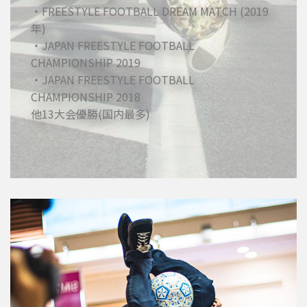
・FREESTYLE FOOTBALL DREAM MATCH (2019
年)
・JAPAN FREESTYLE FOOTBALL
CHAMPIONSHIP 2019
・JAPAN FREESTYLE FOOTBALL
CHAMPIONSHIP 2018
他13大会優勝(国内最多)