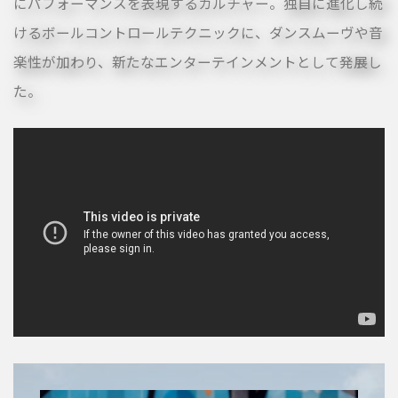
にパフォーマンスを表現するカルチャー。独自に進化し続
けるボールコントロールテクニックに、ダンスムーヴや音
楽性が加わり、新たなエンターテインメントとして発展し
た。